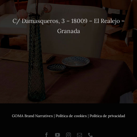
C/ Damasqueros, 3 – 18009 – El Realejo –
Granada
GOMA Brand Narratives
|
Política de cookies
|
Política de privacidad
Facebook
YouTube
Instagram
Correo
Phone